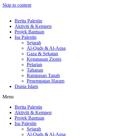
Skip to content
Berita Palestin
Aktiviti & Kempen
Projek Bantuan
Isu Palestin
Sejarah
Al-Quds & Al-Aqsa
Gaza & Sekatan
Keganasan Zionis
Pelarian
Tahanan
Rampasan Tanah
Penempatan Haram
Dunia Islam
Menu
Berita Palestin
Aktiviti & Kempen
Projek Bantuan
Isu Palestin
Sejarah
Al-Quds & Al-Aqsa