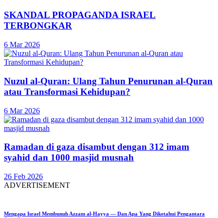
SKANDAL PROPAGANDA ISRAEL
TERBONGKAR
6 Mar 2026
Nuzul al-Quran: Ulang Tahun Penurunan al-Quran
atau Transformasi Kehidupan?
6 Mar 2026
Ramadan di gaza disambut dengan 312 imam
syahid dan 1000 masjid musnah
26 Feb 2026
ADVERTISEMENT
Mengapa Israel Membunuh Azzam al-Hayya — Dan Apa Yang Diketahui Pengantara