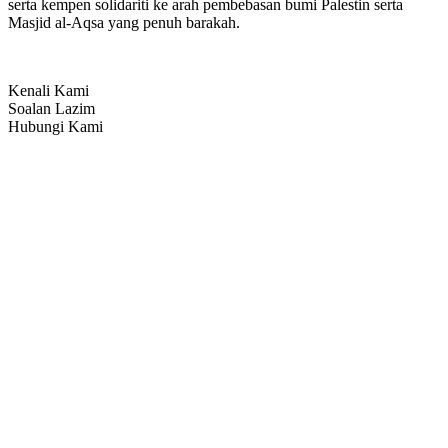
serta kempen solidariti ke arah pembebasan bumi Palestin serta
Masjid al-Aqsa yang penuh barakah.
Kenali Kami
Soalan Lazim
Hubungi Kami