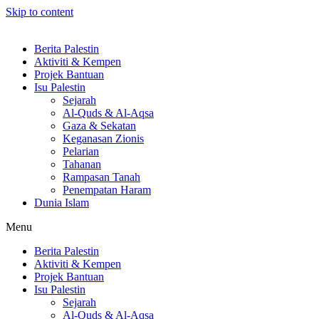
Skip to content
Berita Palestin
Aktiviti & Kempen
Projek Bantuan
Isu Palestin
Sejarah
Al-Quds & Al-Aqsa
Gaza & Sekatan
Keganasan Zionis
Pelarian
Tahanan
Rampasan Tanah
Penempatan Haram
Dunia Islam
Menu
Berita Palestin
Aktiviti & Kempen
Projek Bantuan
Isu Palestin
Sejarah
Al-Quds & Al-Aqsa