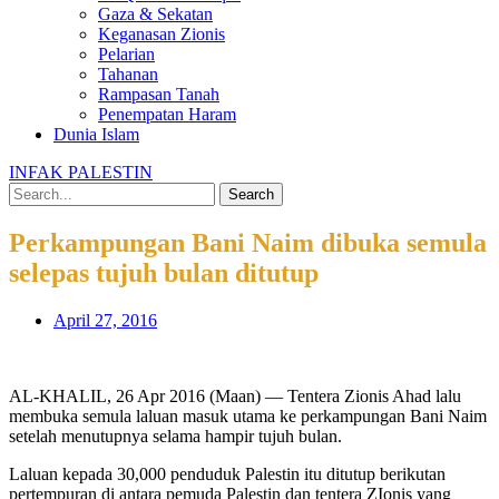
Gaza & Sekatan
Keganasan Zionis
Pelarian
Tahanan
Rampasan Tanah
Penempatan Haram
Dunia Islam
INFAK PALESTIN
Search
Perkampungan Bani Naim dibuka semula
selepas tujuh bulan ditutup
April 27, 2016
AL-KHALIL, 26 Apr 2016 (Maan) — Tentera Zionis Ahad lalu
membuka semula laluan masuk utama ke perkampungan Bani Naim
setelah menutupnya selama hampir tujuh bulan.
Laluan kepada 30,000 penduduk Palestin itu ditutup berikutan
pertempuran di antara pemuda Palestin dan tentera ZIonis yang