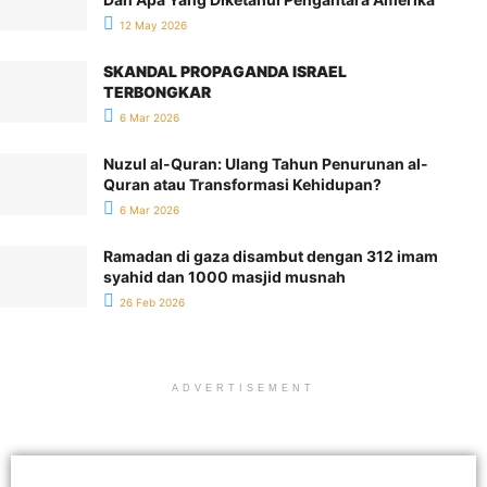
12 May 2026
SKANDAL PROPAGANDA ISRAEL
TERBONGKAR
6 Mar 2026
Nuzul al-Quran: Ulang Tahun Penurunan al-
Quran atau Transformasi Kehidupan?
6 Mar 2026
Ramadan di gaza disambut dengan 312 imam
syahid dan 1000 masjid musnah
26 Feb 2026
ADVERTISEMENT