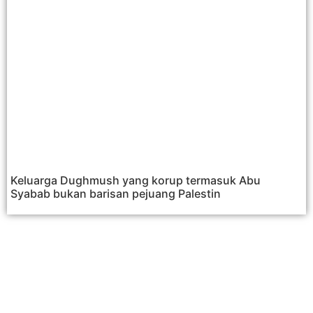
Keluarga Dughmush yang korup termasuk Abu
Syabab bukan barisan pejuang Palestin