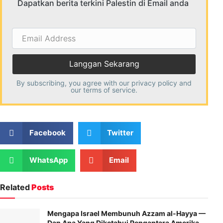
Dapatkan berita terkini Palestin di Email anda
Email
Address
By subscribing, you agree with our
privacy policy
and
our terms of service.
Facebook
Twitter
WhatsApp
Email
Related
Posts
Mengapa Israel Membunuh Azzam al-Hayya —
Dan Apa Yang Diketahui Pengantara Amerika