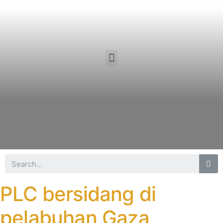
PLC bersidang di
pelabuhan Gaza