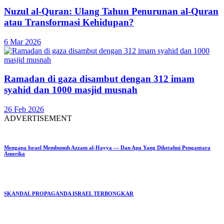
Nuzul al-Quran: Ulang Tahun Penurunan al-Quran
atau Transformasi Kehidupan?
6 Mar 2026
Ramadan di gaza disambut dengan 312 imam
syahid dan 1000 masjid musnah
26 Feb 2026
ADVERTISEMENT
Mengapa Israel Membunuh Azzam al-Hayya — Dan Apa Yang Diketahui Pengantara
Amerika
SKANDAL PROPAGANDA ISRAEL TERBONGKAR