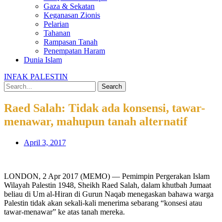
Gaza & Sekatan
Keganasan Zionis
Pelarian
Tahanan
Rampasan Tanah
Penempatan Haram
Dunia Islam
INFAK PALESTIN
Search
Raed Salah: Tidak ada konsensi, tawar-
menawar, mahupun tanah alternatif
April 3, 2017
LONDON, 2 Apr 2017 (MEMO) — Pemimpin Pergerakan Islam
Wilayah Palestin 1948, Sheikh Raed Salah, dalam khutbah Jumaat
beliau di Um al-Hiran di Gurun Naqab menegaskan bahawa warga
Palestin tidak akan sekali-kali menerima sebarang “konsesi atau
tawar-menawar” ke atas tanah mereka.