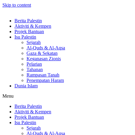
Skip to content
Berita Palestin
Aktiviti & Kempen
Projek Bantuan
Isu Palestin
Sejarah
Al-Quds & Al-Aqsa
Gaza & Sekatan
Keganasan Zionis
Pelarian
Tahanan
Rampasan Tanah
Penempatan Haram
Dunia Islam
Menu
Berita Palestin
Aktiviti & Kempen
Projek Bantuan
Isu Palestin
Sejarah
Al-Quds & Al-Aqsa