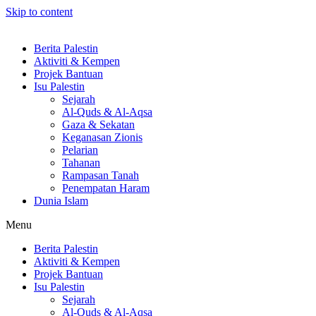
Skip to content
Berita Palestin
Aktiviti & Kempen
Projek Bantuan
Isu Palestin
Sejarah
Al-Quds & Al-Aqsa
Gaza & Sekatan
Keganasan Zionis
Pelarian
Tahanan
Rampasan Tanah
Penempatan Haram
Dunia Islam
Menu
Berita Palestin
Aktiviti & Kempen
Projek Bantuan
Isu Palestin
Sejarah
Al-Quds & Al-Aqsa