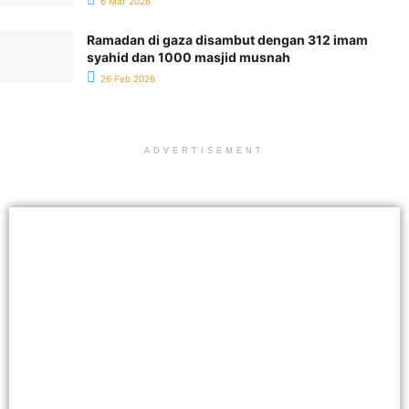
6 Mar 2026
Ramadan di gaza disambut dengan 312 imam
syahid dan 1000 masjid musnah
26 Feb 2026
ADVERTISEMENT