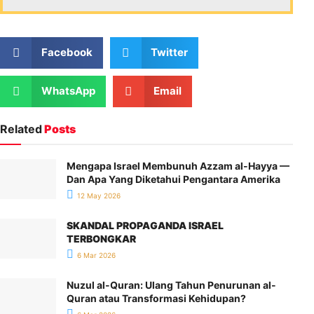
Facebook
Twitter
WhatsApp
Email
Related
Posts
Mengapa Israel Membunuh Azzam al-Hayya —
Dan Apa Yang Diketahui Pengantara Amerika
12 May 2026
SKANDAL PROPAGANDA ISRAEL
TERBONGKAR
6 Mar 2026
Nuzul al-Quran: Ulang Tahun Penurunan al-
Quran atau Transformasi Kehidupan?