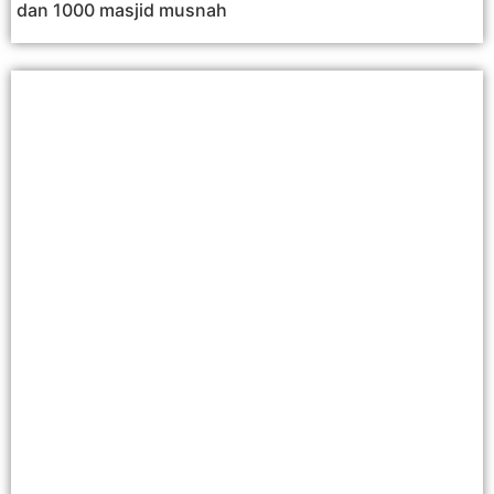
dan 1000 masjid musnah