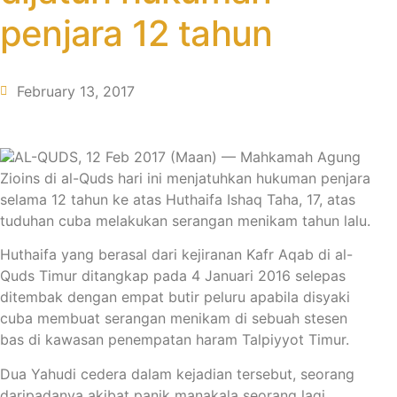
penjara 12 tahun
February 13, 2017
AL-QUDS, 12 Feb 2017 (Maan) — Mahkamah Agung
Zioins di al-Quds hari ini menjatuhkan hukuman penjara
selama 12 tahun ke atas Huthaifa Ishaq Taha, 17, atas
tuduhan cuba melakukan serangan menikam tahun lalu.
Huthaifa yang berasal dari kejiranan Kafr Aqab di al-
Quds Timur ditangkap pada 4 Januari 2016 selepas
ditembak dengan empat butir peluru apabila disyaki
cuba membuat serangan menikam di sebuah stesen
bas di kawasan penempatan haram Talpiyyot Timur.
Dua Yahudi cedera dalam kejadian tersebut, seorang
daripadanya akibat panik manakala seorang lagi