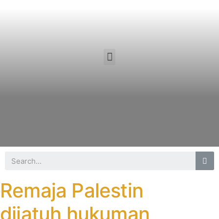
Remaja Palestin
dijatuh hukuman