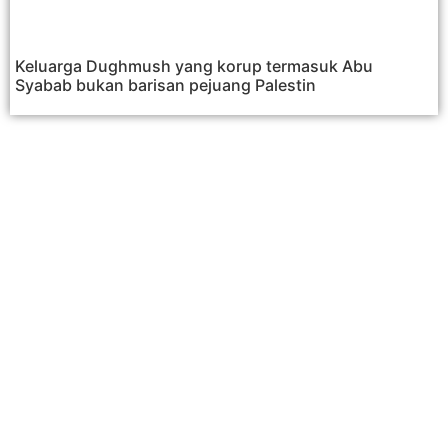
Keluarga Dughmush yang korup termasuk Abu
Syabab bukan barisan pejuang Palestin