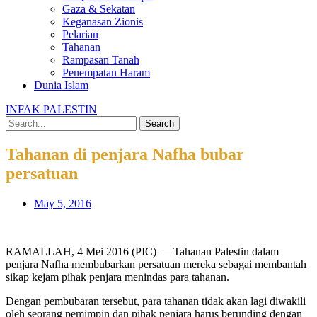
Gaza & Sekatan
Keganasan Zionis
Pelarian
Tahanan
Rampasan Tanah
Penempatan Haram
Dunia Islam
INFAK PALESTIN
Search
Tahanan di penjara Nafha bubar
persatuan
May 5, 2016
RAMALLAH, 4 Mei 2016 (PIC) — Tahanan Palestin dalam
penjara Nafha membubarkan persatuan mereka sebagai membantah
sikap kejam pihak penjara menindas para tahanan.
Dengan pembubaran tersebut, para tahanan tidak akan lagi diwakili
oleh seorang pemimpin dan pihak penjara harus berunding dengan