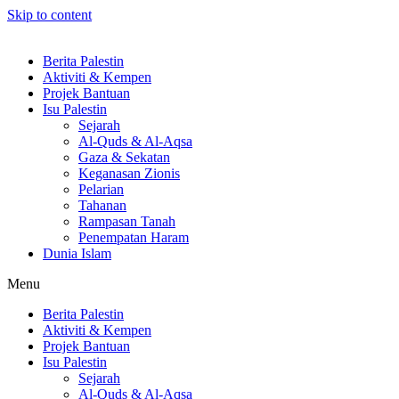
Skip to content
Berita Palestin
Aktiviti & Kempen
Projek Bantuan
Isu Palestin
Sejarah
Al-Quds & Al-Aqsa
Gaza & Sekatan
Keganasan Zionis
Pelarian
Tahanan
Rampasan Tanah
Penempatan Haram
Dunia Islam
Menu
Berita Palestin
Aktiviti & Kempen
Projek Bantuan
Isu Palestin
Sejarah
Al-Quds & Al-Aqsa