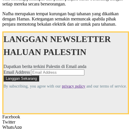
setiap mereka secara berseorangan.
Nafha merupakan tempat kurungan bagi tahanan yang dikaitkan
dengan Hamas. Ketegangan semakin memuncak apabila pihak
penjara memotong bekalan elektrik dan air untuk para tahanan.
LANGGAN NEWSLETTER
HALUAN PALESTIN
Dapatkan berita terkini Palestin di Email anda
Email Address
By subscribing, you agree with our
privacy policy
and our terms of service.
Facebook
Twitter
WhatsApp