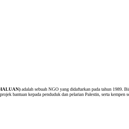
a (HALUAN)
adalah sebuah NGO yang didaftarkan pada tahun 1989. B
rojek bantuan kepada penduduk dan pelarian Palestin, serta kempen sol