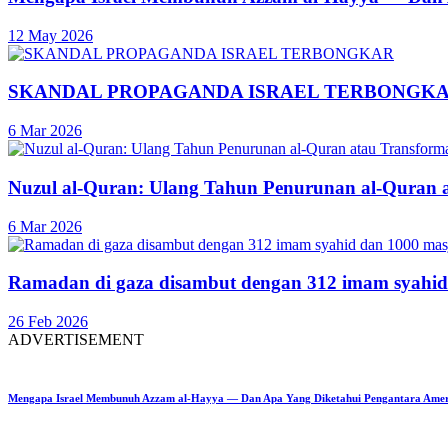
12 May 2026
SKANDAL PROPAGANDA ISRAEL TERBONGK
6 Mar 2026
Nuzul al-Quran: Ulang Tahun Penurunan al-Quran 
6 Mar 2026
Ramadan di gaza disambut dengan 312 imam syahid
26 Feb 2026
ADVERTISEMENT
Mengapa Israel Membunuh Azzam al-Hayya — Dan Apa Yang Diketahui Pengantara Ame