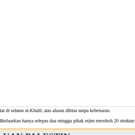
di selatan al-Khalil, atas alasan dibina tanpa kebenaran.
dikeluarkan hanya selepas dua minggu pihak rejim meroboh 20 strukt