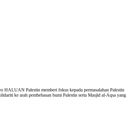
iro HALUAN Palestin memberi fokus kepada permasalahan Palestin
idariti ke arah pembebasan bumi Palestin serta Masjid al-Aqsa yang