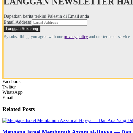
LANGGAN NEWSLETTER HAL
Dapatkan berita terkini Palestin di Email anda
Email Address
By subscribing, you agree with our
privacy policy
and our terms of service.
Facebook
Twitter
WhatsApp
Email
Related
Posts
Mengapa Israel Membunuh Azzam al-Hayya — Dan A