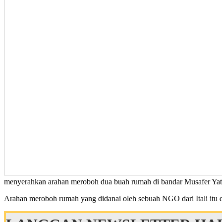
menyerahkan arahan meroboh dua buah rumah di bandar Musafer Yattar 
Arahan meroboh rumah yang didanai oleh sebuah NGO dari Itali itu 