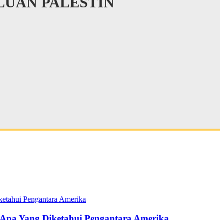
UAN PALESTIN
pa Yang Diketahui Pengantara Amerika