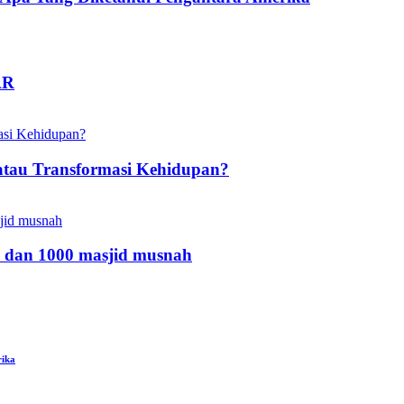
AR
atau Transformasi Kehidupan?
 dan 1000 masjid musnah
rika