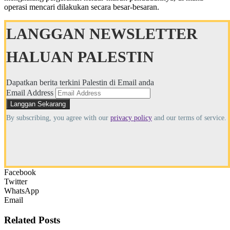
operasi mencari dilakukan secara besar-besaran.
LANGGAN NEWSLETTER
HALUAN PALESTIN
Dapatkan berita terkini Palestin di Email anda
Email Address
By subscribing, you agree with our
privacy policy
and our terms of service.
Facebook
Twitter
WhatsApp
Email
Related
Posts