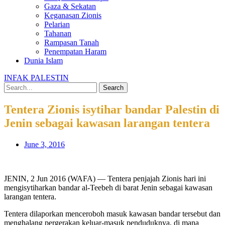
Gaza & Sekatan
Keganasan Zionis
Pelarian
Tahanan
Rampasan Tanah
Penempatan Haram
Dunia Islam
INFAK PALESTIN
Search
Tentera Zionis isytihar bandar Palestin di
Jenin sebagai kawasan larangan tentera
June 3, 2016
JENIN, 2 Jun 2016 (WAFA) — Tentera penjajah Zionis hari ini
mengisytiharkan bandar al-Teebeh di barat Jenin sebagai kawasan
larangan tentera.
Tentera dilaporkan menceroboh masuk kawasan bandar tersebut dan
menghalang pergerakan keluar-masuk penduduknya, di mana