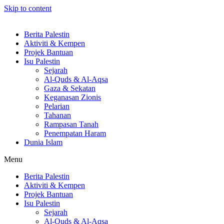
Skip to content
Berita Palestin
Aktiviti & Kempen
Projek Bantuan
Isu Palestin
Sejarah
Al-Quds & Al-Aqsa
Gaza & Sekatan
Keganasan Zionis
Pelarian
Tahanan
Rampasan Tanah
Penempatan Haram
Dunia Islam
Menu
Berita Palestin
Aktiviti & Kempen
Projek Bantuan
Isu Palestin
Sejarah
Al-Quds & Al-Aqsa