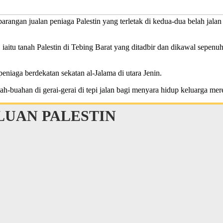
ngan jualan peniaga Palestin yang terletak di kedua-dua belah jalan b
itu tanah Palestin di Tebing Barat yang ditadbir dan dikawal sepenuhn
peniaga berdekatan sekatan al-Jalama di utara Jenin.
-buahan di gerai-gerai di tepi jalan bagi menyara hidup keluarga mer
UAN PALESTIN