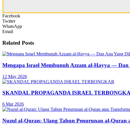
Facebook
Twitter
WhatsApp
Email
Related
Posts
Mengapa Israel Membunuh Azzam al-Hayya — Dan A
12 May 2026
SKANDAL PROPAGANDA ISRAEL TERBONGK
6 Mar 2026
Nuzul al-Quran: Ulang Tahun Penurunan al-Quran 