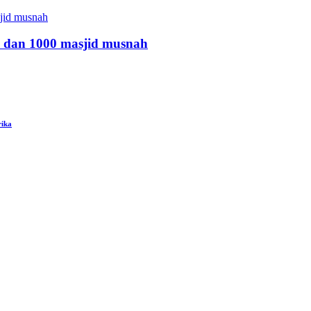
 dan 1000 masjid musnah
rika