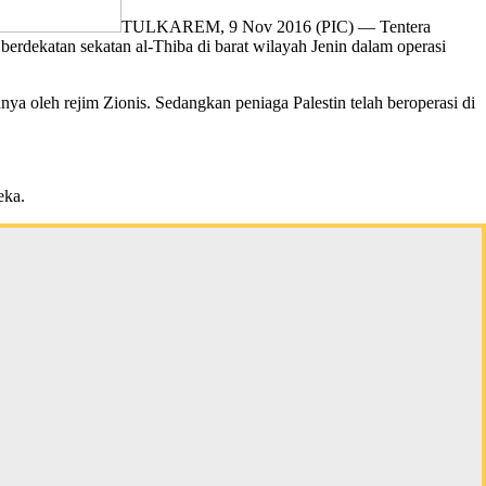
TULKAREM, 9 Nov 2016 (PIC) — Tentera
erdekatan sekatan al-Thiba di barat wilayah Jenin dalam operasi
ya oleh rejim Zionis. Sedangkan peniaga Palestin telah beroperasi di
eka.