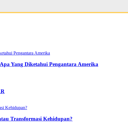
pa Yang Diketahui Pengantara Amerika
AR
atau Transformasi Kehidupan?