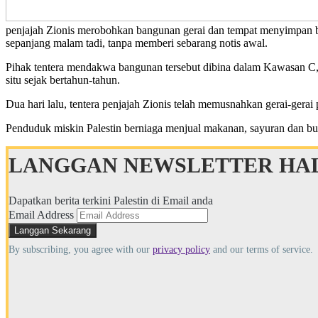
penjajah Zionis merobohkan bangunan gerai dan tempat menyimpan bara
sepanjang malam tadi, tanpa memberi sebarang notis awal.
Pihak tentera mendakwa bangunan tersebut dibina dalam Kawasan C, ia
situ sejak bertahun-tahun.
Dua hari lalu, tentera penjajah Zionis telah memusnahkan gerai-gerai 
Penduduk miskin Palestin berniaga menjual makanan, sayuran dan buah
LANGGAN NEWSLETTER HAL
Dapatkan berita terkini Palestin di Email anda
Email Address
By subscribing, you agree with our
privacy policy
and our terms of service.