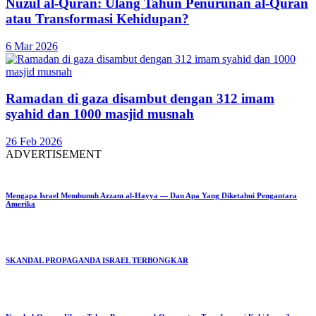
Nuzul al-Quran: Ulang Tahun Penurunan al-Quran
atau Transformasi Kehidupan?
6 Mar 2026
Ramadan di gaza disambut dengan 312 imam
syahid dan 1000 masjid musnah
26 Feb 2026
ADVERTISEMENT
Mengapa Israel Membunuh Azzam al-Hayya — Dan Apa Yang Diketahui Pengantara
Amerika
SKANDAL PROPAGANDA ISRAEL TERBONGKAR