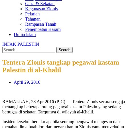
Gaza & Sekatan
Keganasan Zionis
Pelarian
Tahanan
Rampasan Tanah
Penempatan Haram
Dunia Islam
INFAK PALESTIN
Search
Tentera Zionis tangkap pegawai kastam
Palestin di al-Khalil
April 29, 2016
RAMALLAH, 28 Apr 2016 (PIC) — Tentera Zionis secara sengaja
menangkap beberapa orang pegawai kastam Palestin yang sedang
bertugas di sekatan Tarqumya di wilayah al-Khalil.
Insiden tersebut berlaku apabila seorang pengawal mengesan dan
menahan lima buah lori dari negara haram Zionis yang menyeludup