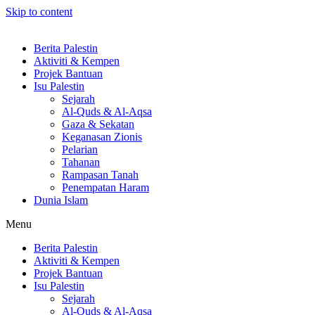
Skip to content
Berita Palestin
Aktiviti & Kempen
Projek Bantuan
Isu Palestin
Sejarah
Al-Quds & Al-Aqsa
Gaza & Sekatan
Keganasan Zionis
Pelarian
Tahanan
Rampasan Tanah
Penempatan Haram
Dunia Islam
Menu
Berita Palestin
Aktiviti & Kempen
Projek Bantuan
Isu Palestin
Sejarah
Al-Quds & Al-Aqsa