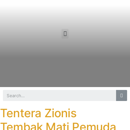
Tentera Zionis
Tembak Mati Pemuda