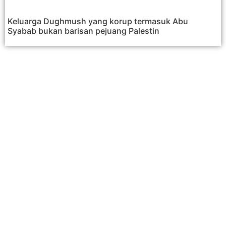
Keluarga Dughmush yang korup termasuk Abu
Syabab bukan barisan pejuang Palestin