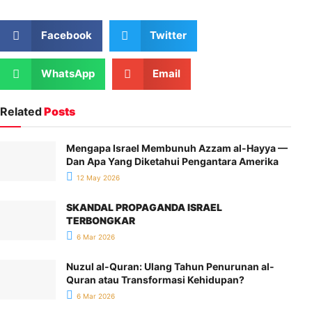
Facebook
Twitter
WhatsApp
Email
Related
Posts
Mengapa Israel Membunuh Azzam al-Hayya —
Dan Apa Yang Diketahui Pengantara Amerika
12 May 2026
SKANDAL PROPAGANDA ISRAEL
TERBONGKAR
6 Mar 2026
Nuzul al-Quran: Ulang Tahun Penurunan al-
Quran atau Transformasi Kehidupan?
6 Mar 2026