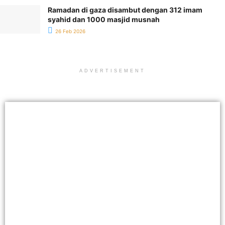
Ramadan di gaza disambut dengan 312 imam
syahid dan 1000 masjid musnah
26 Feb 2026
ADVERTISEMENT