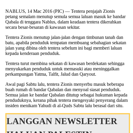
NABLUS, 14 Mac 2016 (PIC) — Tentera penjajah Zionis
petang semalam menutup semula semua laluan masuk ke bandar
Qabala di tenggara Nablus, dalam keadaan tentera dikerahkan
secara besar-besaran di kawasan sekitar.
Tentera Zionis menutup jalan-jalan dengan timbunan tanah dan
batu, apabila penduduk tempatan membuang sebahagian sekatan
jalan yang dibina oleh tentera sebelum ini bagi memberi laluan
kepada kenderaan penduduk.
Tentera turut membina sekatan di kawasan berdekatan sehingga
menyukarkan penduduk untuk memasuki atau meninggalkan
perkampungan Yatma, Talfit, Jalud dan Qaryout.
Awal pagi Sabtu lalu, tentera Zionis menyerbu masuk beberapa
buah rumah di bandar Qabalan dan menyoal siasat penduduk.
Semua jalan ke bandar Qabalan ditutup sebagai hukuman kepada
penduduknya, kerana pihak tentera mengesyaki penyerang dalam
insiden menikam Yahudi di al-Quds Sabtu lalu berasal dari situ.
LANGGAN NEWSLETTER