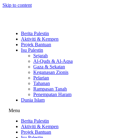
Skip to content
Berita Palestin
Aktiviti & Kempen
Projek Bantuan
Isu Palestin
Sejarah
Al-Quds & Al-Aqsa
Gaza & Sekatan
Keganasan Zionis
Pelarian
Tahanan
Rampasan Tanah
Penempatan Haram
Dunia Islam
Menu
Berita Palestin
Aktiviti & Kempen
Projek Bantuan
Isu Palestin