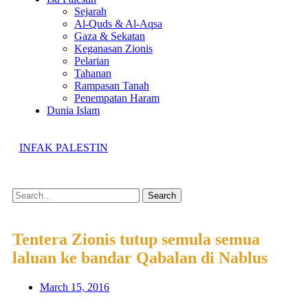
Sejarah
Al-Quds & Al-Aqsa
Gaza & Sekatan
Keganasan Zionis
Pelarian
Tahanan
Rampasan Tanah
Penempatan Haram
Dunia Islam
INFAK PALESTIN
Search
Tentera Zionis tutup semula semua
laluan ke bandar Qabalan di Nablus
March 15, 2016