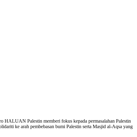
iro HALUAN Palestin memberi fokus kepada permasalahan Palestin
idariti ke arah pembebasan bumi Palestin serta Masjid al-Aqsa yang