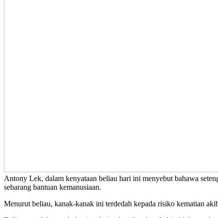
Antony Lek, dalam kenyataan beliau hari ini menyebut bahawa setenga
sebarang bantuan kemanusiaan.
Menurut beliau, kanak-kanak ini terdedah kepada risiko kematian ak