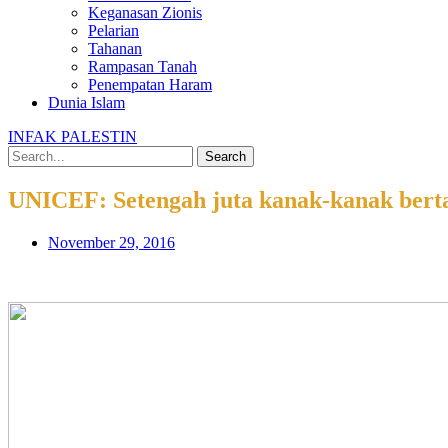
Keganasan Zionis
Pelarian
Tahanan
Rampasan Tanah
Penempatan Haram
Dunia Islam
INFAK PALESTIN
Search
UNICEF: Setengah juta kanak-kanak berta
November 29, 2016