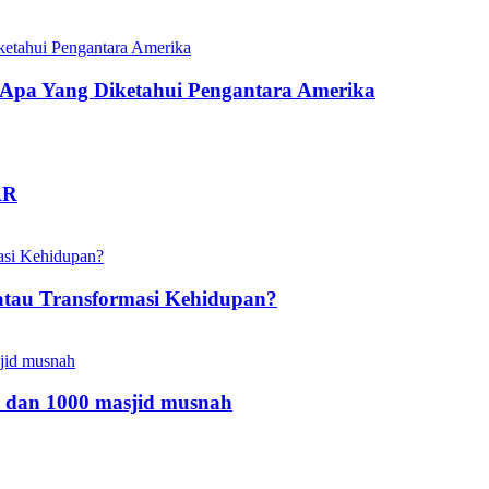
pa Yang Diketahui Pengantara Amerika
AR
atau Transformasi Kehidupan?
 dan 1000 masjid musnah