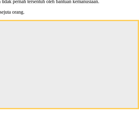
 tidak pernah tersentuh oleh bantuan kemanusiaan.
ejuta orang.