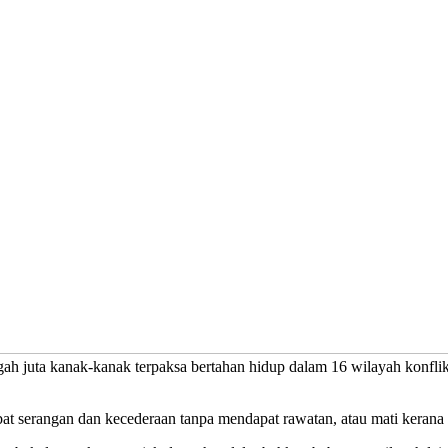
h juta kanak-kanak terpaksa bertahan hidup dalam 16 wilayah konflik 
ibat serangan dan kecederaan tanpa mendapat rawatan, atau mati keran