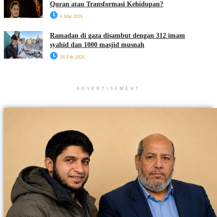
Quran atau Transformasi Kehidupan?
6 Mar 2026
Ramadan di gaza disambut dengan 312 imam
syahid dan 1000 masjid musnah
26 Feb 2026
ADVERTISEMENT