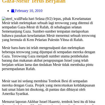
Gaza-Mesir Terus Berjalan
February 10, 2010
Pada hari Selasa (9/2) lepas, pihak Keselamatan
Mesir telah meletupkan sebuah lagi terowong yang ditemui di
sempadan Gaza-Mesir di Rafah, di sebahagian selatan
Semenanjung Gaza. Sumber-sumber tempatan melaporkan
bahawa pasukan keselamatan Mesir menemui sebuah terowong
yang bermula di Kem Pelarian Palestin Yibna di Rafah.
Mesir baru-baru ini telah mengenalpasti dan meletupkan
beberapa terowong yang dijumpai di sempadan mereka dengan
Gaza. Terowong Gaza menjadi sumber utama pembekalan
barang dan makanan akibat pengepungan Israel yang telah
berjalan sekian lama dan tindakan Mesir tidak membuka pintu
persempadanan Rafah.
Mesir saat ini sedang membina Tembok Besi di sempadan
mereka dengan Gaza. Projek yang mencetuskan ketidakpuasan
hati umat Islam ini disokong, di pantau dan dibiayai oleh
Amerika Syarikat.
Menurut laporan Akhbar Israel Haaretz, tembok besi itu di bina