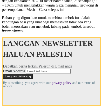
dengan kedalaman 20 – 30 meter bawah tanah, di sepanjang 9
– 10km untuk mengelakkan warga Gaza menggali terowong di
persempadanan Mesir – Gaza selepas ini.
Bahan yang digunakan untuk membina tembok itu adalah
kandungan besi yang kuat bagi memastikan tidak ada yang
boleh merosakan atau menebuk lubang pada tembok tersebut.
haaretz/immec
LANGGAN NEWSLETTER
HALUAN PALESTIN
Dapatkan berita terkini Palestin di Email anda
Email Address
By subscribing, you agree with our
privacy policy
and our terms of
service.