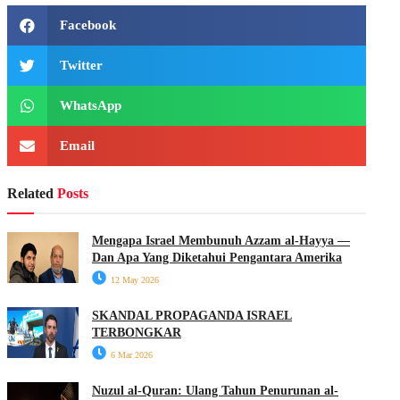
Facebook
Twitter
WhatsApp
Email
Related
Posts
Mengapa Israel Membunuh Azzam al-Hayya —
Dan Apa Yang Diketahui Pengantara Amerika
12 May 2026
SKANDAL PROPAGANDA ISRAEL
TERBONGKAR
6 Mar 2026
Nuzul al-Quran: Ulang Tahun Penurunan al-