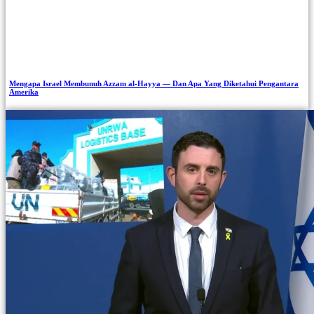
Mengapa Israel Membunuh Azzam al-Hayya — Dan Apa Yang Diketahui Pengantara
Amerika