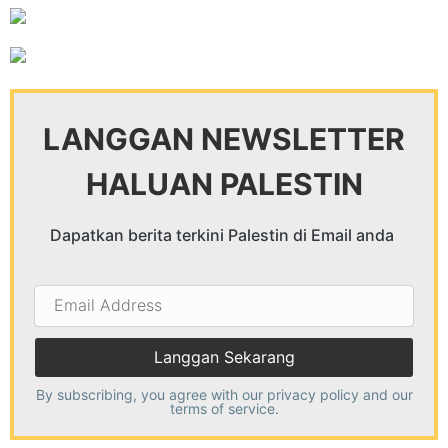
LANGGAN NEWSLETTER
HALUAN PALESTIN
Dapatkan berita terkini Palestin di Email anda
Email
Address
By subscribing, you agree with our
privacy policy
and our
terms of service.