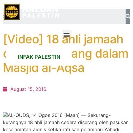
[Video] 18 ahli jamaah
cedera diserang dalam
INFAK PALESTIN
Masjid al-Aqsa
August 15, 2016
AL-QUDS, 14 Ogos 2016 (Maan) — Sekurang-
kurangnya 18 ahli jamaah cedera diserang oleh pasukan
keselamatan Zionis ketika ratusan pelampau Yahudi