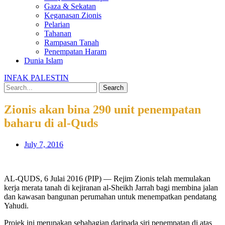
Gaza & Sekatan
Keganasan Zionis
Pelarian
Tahanan
Rampasan Tanah
Penempatan Haram
Dunia Islam
INFAK PALESTIN
Search
Zionis akan bina 290 unit penempatan
baharu di al-Quds
July 7, 2016
AL-QUDS, 6 Julai 2016 (PIP) — Rejim Zionis telah memulakan
kerja merata tanah di kejiranan al-Sheikh Jarrah bagi membina jalan
dan kawasan bangunan perumahan untuk menempatkan pendatang
Yahudi.
Projek ini merupakan sebahagian daripada siri penempatan di atas