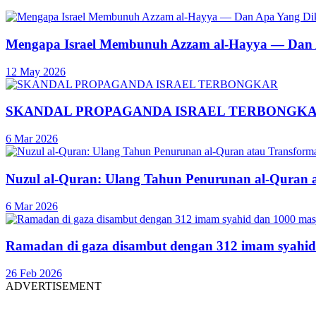
Mengapa Israel Membunuh Azzam al-Hayya — Dan A
12 May 2026
SKANDAL PROPAGANDA ISRAEL TERBONGK
6 Mar 2026
Nuzul al-Quran: Ulang Tahun Penurunan al-Quran 
6 Mar 2026
Ramadan di gaza disambut dengan 312 imam syahid
26 Feb 2026
ADVERTISEMENT