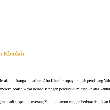
u Khudair
sakan keluarga almarhum Abu Khudair supaya rumah pendatang Yahud
ereka adalah wajar kerana serangan penduduk Palestin ke atas Yahud
 menjadi suspek menyerang Yahudi, namun enggan berbuat demikian k