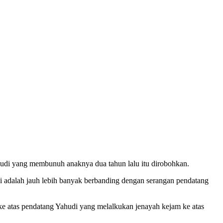
i yang membunuh anaknya dua tahun lalu itu dirobohkan.
i adalah jauh lebih banyak berbanding dengan serangan pendatang
e atas pendatang Yahudi yang melalkukan jenayah kejam ke atas