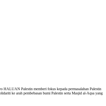
iro HALUAN Palestin memberi fokus kepada permasalahan Palestin
idariti ke arah pembebasan bumi Palestin serta Masjid al-Aqsa yang