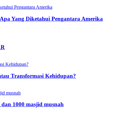
pa Yang Diketahui Pengantara Amerika
AR
atau Transformasi Kehidupan?
 dan 1000 masjid musnah