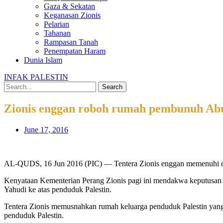
Gaza & Sekatan
Keganasan Zionis
Pelarian
Tahanan
Rampasan Tanah
Penempatan Haram
Dunia Islam
INFAK PALESTIN
Search
Zionis enggan roboh rumah pembunuh Ab
June 17, 2016
AL-QUDS, 16 Jun 2016 (PIC) — Tentera Zionis enggan memenuhi de
Kenyataan Kementerian Perang Zionis pagi ini mendakwa keputusan m
Yahudi ke atas penduduk Palestin.
Tentera Zionis memusnahkan rumah keluarga penduduk Palestin yang
penduduk Palestin.