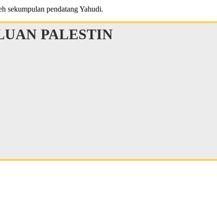
eh sekumpulan pendatang Yahudi.
UAN PALESTIN