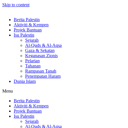
Skip to content
Berita Palestin
Aktiviti & Kempen
Projek Bantuan
Isu Palestin
Sejarah
Al-Quds & Al-Aqsa
Gaza & Sekatan
Keganasan Zionis
Pelarian
Tahanan
Rampasan Tanah
Penempatan Haram
Dunia Islam
Menu
Berita Palestin
Aktiviti & Kempen
Projek Bantuan
Isu Palestin
Sejarah
Al-Quds & Al-Aqsa