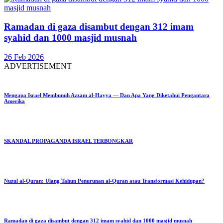
Ramadan di gaza disambut dengan 312 imam
syahid dan 1000 masjid musnah
26 Feb 2026
ADVERTISEMENT
Mengapa Israel Membunuh Azzam al-Hayya — Dan Apa Yang Diketahui Pengantara
Amerika
SKANDAL PROPAGANDA ISRAEL TERBONGKAR
Nuzul al-Quran: Ulang Tahun Penurunan al-Quran atau Transformasi Kehidupan?
Ramadan di gaza disambut dengan 312 imam syahid dan 1000 masjid musnah