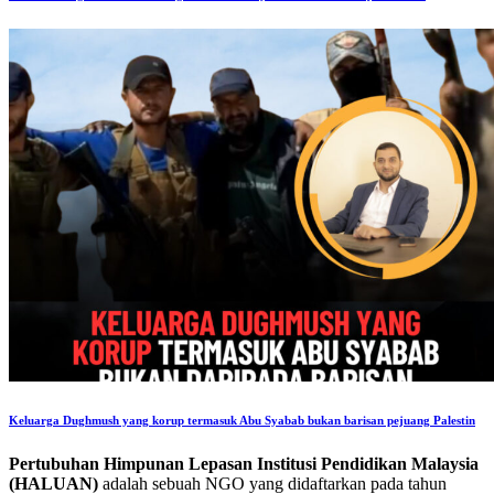
Keluarga Dughmush yang korup termasuk Abu Syabab bukan barisan pejuang Palestin
Pertubuhan Himpunan Lepasan Institusi Pendidikan Malaysia
(HALUAN)
adalah sebuah NGO yang didaftarkan pada tahun