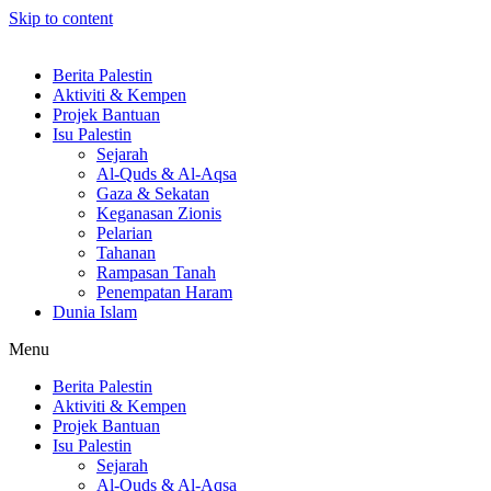
Skip to content
Berita Palestin
Aktiviti & Kempen
Projek Bantuan
Isu Palestin
Sejarah
Al-Quds & Al-Aqsa
Gaza & Sekatan
Keganasan Zionis
Pelarian
Tahanan
Rampasan Tanah
Penempatan Haram
Dunia Islam
Menu
Berita Palestin
Aktiviti & Kempen
Projek Bantuan
Isu Palestin
Sejarah
Al-Quds & Al-Aqsa