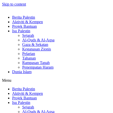
Skip to content
Berita Palestin
Aktiviti & Kempen
Projek Bantuan
Isu Palestin
Sejarah
Al-Quds & Al-Aqsa
Gaza & Sekatan
Keganasan Zionis
Pelarian
Tahanan
Rampasan Tanah
Penempatan Haram
Dunia Islam
Menu
Berita Palestin
Aktiviti & Kempen
Projek Bantuan
Isu Palestin
Sejarah
Al-Quds & Al-Aqsa