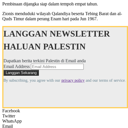
Pembinaan dijangka siap dalam tempoh empat tahun.
Zionis menduduki wilayah Qalandiya beserta Tebing Barat dan al-
Quds Timur dalam perang Enam hari pada Jun 1967.
LANGGAN NEWSLETTER
HALUAN PALESTIN
Dapatkan berita terkini Palestin di Email anda
Email Address
By subscribing, you agree with our
privacy policy
and our terms of service.
Facebook
Twitter
WhatsApp
Email