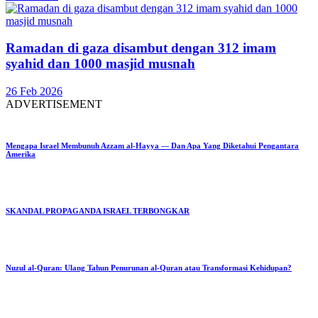
Ramadan di gaza disambut dengan 312 imam
syahid dan 1000 masjid musnah
26 Feb 2026
ADVERTISEMENT
Mengapa Israel Membunuh Azzam al-Hayya — Dan Apa Yang Diketahui Pengantara
Amerika
SKANDAL PROPAGANDA ISRAEL TERBONGKAR
Nuzul al-Quran: Ulang Tahun Penurunan al-Quran atau Transformasi Kehidupan?