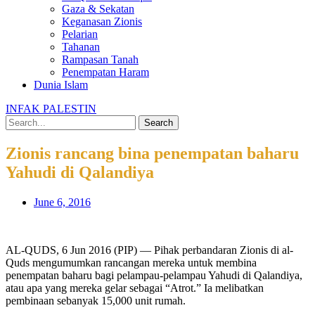
Gaza & Sekatan
Keganasan Zionis
Pelarian
Tahanan
Rampasan Tanah
Penempatan Haram
Dunia Islam
INFAK PALESTIN
Search
Zionis rancang bina penempatan baharu
Yahudi di Qalandiya
June 6, 2016
AL-QUDS, 6 Jun 2016 (PIP) — Pihak perbandaran Zionis di al-
Quds mengumumkan rancangan mereka untuk membina
penempatan baharu bagi pelampau-pelampau Yahudi di Qalandiya,
atau apa yang mereka gelar sebagai “Atrot.” Ia melibatkan
pembinaan sebanyak 15,000 unit rumah.