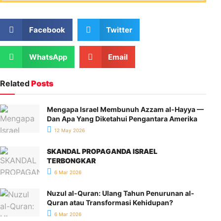
Facebook
Twitter
WhatsApp
Email
Related
Posts
Mengapa Israel Membunuh Azzam al-Hayya —
Dan Apa Yang Diketahui Pengantara Amerika
12 May 2026
SKANDAL PROPAGANDA ISRAEL
TERBONGKAR
6 Mar 2026
Nuzul al-Quran: Ulang Tahun Penurunan al-
Quran atau Transformasi Kehidupan?
6 Mar 2026