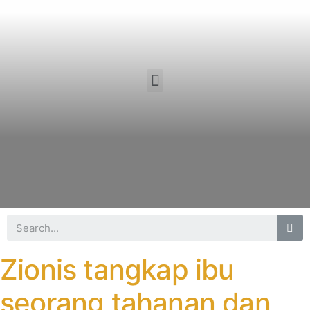
Zionis tangkap ibu
seorang tahanan dan