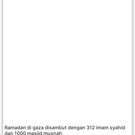
Ramadan di gaza disambut dengan 312 imam syahid
dan 1000 masjid musnah