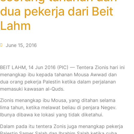
dua pekerja dari Beit
Lahm
June 15, 2016
BEIT LAHM, 14 Jun 2016 (PIC) — Tentera Zionis hari ini
menangkap ibu kepada tahanan Mousa Awwad dan
dua orang pekerja Palestin ketika dalam perjalanan
memasuki kawasan al-Quds.
Zionis menangkap ibu Mousa, yang ditahan selama
lima tahun, ketika melawat beliau di penjara Negev.
Ibunya dibawa ke lokasi yang tidak diketahui.
Dalam pada itu tentera Zonis juga menangkap pekerja
Palestin Samer Salah dan Ibrahim Salah ketika cuba