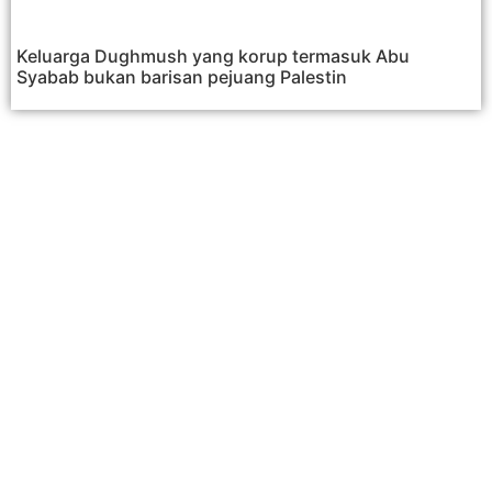
Keluarga Dughmush yang korup termasuk Abu
Syabab bukan barisan pejuang Palestin