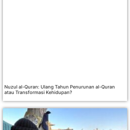
Nuzul al-Quran: Ulang Tahun Penurunan al-Quran
atau Transformasi Kehidupan?