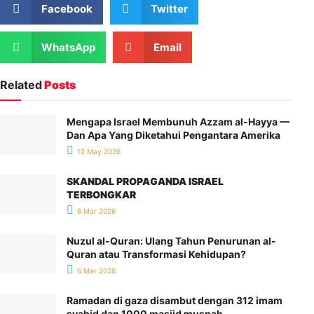
Facebook
Twitter
WhatsApp
Email
Related
Posts
Mengapa Israel Membunuh Azzam al-Hayya —
Dan Apa Yang Diketahui Pengantara Amerika
12 May 2026
SKANDAL PROPAGANDA ISRAEL
TERBONGKAR
6 Mar 2026
Nuzul al-Quran: Ulang Tahun Penurunan al-
Quran atau Transformasi Kehidupan?
6 Mar 2026
Ramadan di gaza disambut dengan 312 imam
syahid dan 1000 masjid musnah