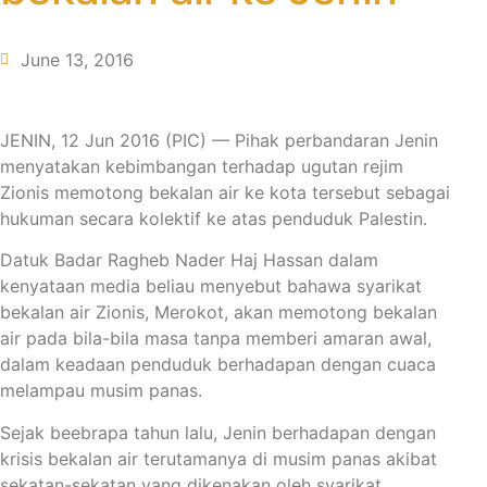
June 13, 2016
JENIN, 12 Jun 2016 (PIC) — Pihak perbandaran Jenin
menyatakan kebimbangan terhadap ugutan rejim
Zionis memotong bekalan air ke kota tersebut sebagai
hukuman secara kolektif ke atas penduduk Palestin.
Datuk Badar Ragheb Nader Haj Hassan dalam
kenyataan media beliau menyebut bahawa syarikat
bekalan air Zionis, Merokot, akan memotong bekalan
air pada bila-bila masa tanpa memberi amaran awal,
dalam keadaan penduduk berhadapan dengan cuaca
melampau musim panas.
Sejak beebrapa tahun lalu, Jenin berhadapan dengan
krisis bekalan air terutamanya di musim panas akibat
sekatan-sekatan yang dikenakan oleh syarikat