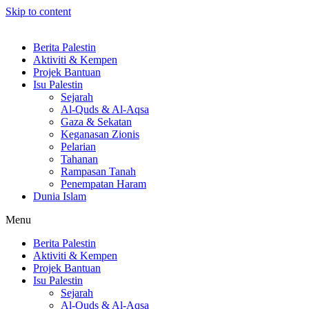
Skip to content
Berita Palestin
Aktiviti & Kempen
Projek Bantuan
Isu Palestin
Sejarah
Al-Quds & Al-Aqsa
Gaza & Sekatan
Keganasan Zionis
Pelarian
Tahanan
Rampasan Tanah
Penempatan Haram
Dunia Islam
Menu
Berita Palestin
Aktiviti & Kempen
Projek Bantuan
Isu Palestin
Sejarah
Al-Quds & Al-Aqsa