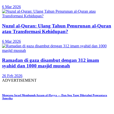
6 Mar 2026
Nuzul al-Quran: Ulang Tahun Penurunan al-Quran
atau Transformasi Kehidupan?
6 Mar 2026
Ramadan di gaza disambut dengan 312 imam
syahid dan 1000 masjid musnah
26 Feb 2026
ADVERTISEMENT
Mengapa Israel Membunuh Azzam al-Hayya — Dan Apa Yang Diketahui Pengantara
Amerika