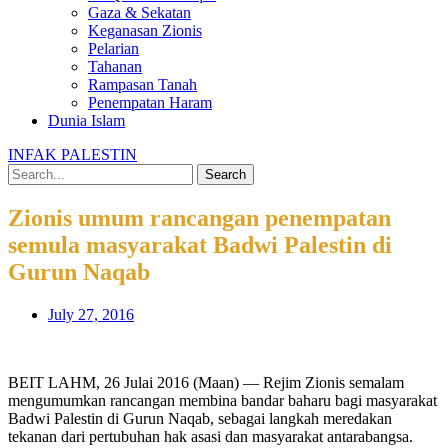
Gaza & Sekatan
Keganasan Zionis
Pelarian
Tahanan
Rampasan Tanah
Penempatan Haram
Dunia Islam
INFAK PALESTIN
Search
Zionis umum rancangan penempatan
semula masyarakat Badwi Palestin di
Gurun Naqab
July 27, 2016
BEIT LAHM, 26 Julai 2016 (Maan) — Rejim Zionis semalam
mengumumkan rancangan membina bandar baharu bagi masyarakat
Badwi Palestin di Gurun Naqab, sebagai langkah meredakan
tekanan dari pertubuhan hak asasi dan masyarakat antarabangsa.